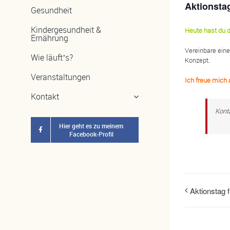
Aktionsta
Gesundheit
Kindergesundheit &
Heute hast du d
Ernährung
Vereinbare eine
Wie läuft’s?
Konzept.
Veranstaltungen
Ich freue mich 
Kontakt
Kont
Hier geht es zu meinem
Facebook-Profil
Aktionstag f