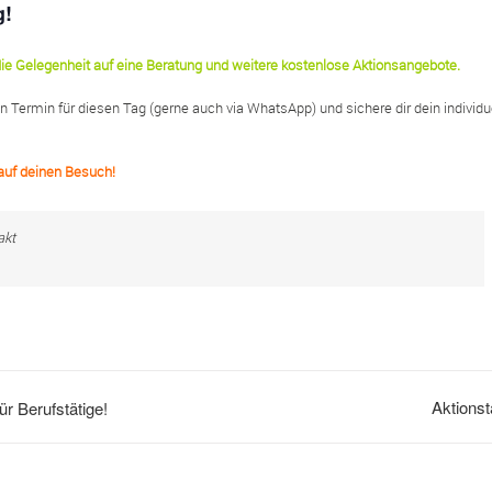
g!
ie Gelegenheit auf eine Beratung und weitere kostenlose Aktionsangebote.
n Termin für diesen Tag (gerne auch via WhatsApp) und sichere dir dein individu
auf deinen Besuch!
akt
Aktionst
ür Berufstätige!