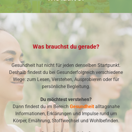
Was brauchst du gerade?
Gesundheit hat nicht für jeden denselben Startpunkt.
Deshalb findest du bei Gesunderfolgreich verschiedene
Wege: zum Lesen, Verstehen, Ausprobieren oder für
persönliche Begleitung.
Du möchtest verstehen?
Dann findest du im Bereich
Gesundheit
alltagsnahe
Informationen, Erklärungen und Impulse rund um
Körper, Ernährung, Stoffwechsel und Wohlbefinden.