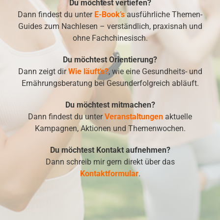
Du möchtest vertiefen?
Dann findest du unter
E-Book’s
ausführliche Themen-
Guides zum Nachlesen – verständlich, praxisnah und
ohne Fachchinesisch.
Du möchtest Orientierung?
Dann zeigt dir
Wie läuft’s?
, wie eine Gesundheits- und
Ernährungsberatung bei Gesunderfolgreich abläuft.
Du möchtest mitmachen?
Dann findest du unter
Veranstaltungen
aktuelle
Kampagnen, Aktionen und Themenwochen.
Du möchtest Kontakt aufnehmen?
Dann schreib mir gern direkt über das
Kontaktformular
.