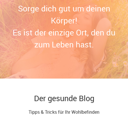
Sorge dich gut um deinen
Körper!
Es ist der einzige Ort, den du
zum Leben hast.
Der gesunde Blog
Tipps & Tricks für Ihr Wohlbefinden