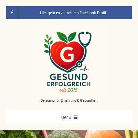
Zum
Inhalt
Hier geht es zu meinem Facebook-Profil
springen
Beratung für Ernährung & Gesundheit
Menü
Start