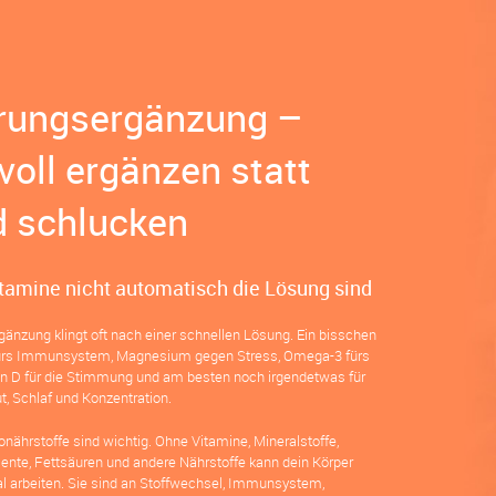
rungsergänzung –
voll ergänzen statt
d schlucken
tamine nicht automatisch die Lösung sind
änzung klingt oft nach einer schnellen Lösung. Ein bisschen
fürs Immunsystem, Magnesium gegen Stress, Omega-3 fürs
in D für die Stimmung und am besten noch irgendetwas für
t, Schlaf und Konzentration.
onährstoffe sind wichtig. Ohne Vitamine, Mineralstoffe,
nte, Fettsäuren und andere Nährstoffe kann dein Körper
al arbeiten. Sie sind an Stoffwechsel, Immunsystem,