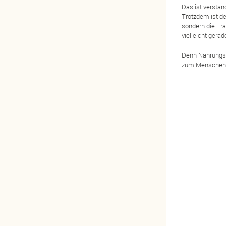
Das ist verstän
Trotzdem ist der
sondern die Fra
vielleicht gerad
Denn Nahrungse
zum Menschen, 