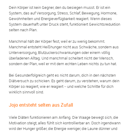
Dein Körper ist kein Gegner, den du besiegen musst. Er ist ein
System, das auf Versorgung, Stress, Schlaf, Bewegung, Hormone,
Gewohnheiten und Energieverfügbarkeit reagiert. Wenn dieses
System dauerhaft unter Druck steht, funktioniert Gewichtsreduktion
selten nach Plan.
Manchmal hält der Körper fest, weil er zu wenig bekommt.
Manchmal entsteht Heißhunger nicht aus Schwäche, sondern aus
Unterversorgung, Blutzuckerschwankungen oder einem völlig
überladenen Alltag. Und manchmal scheitert nicht der Mensch,
sondern der Plan, weil er mit dem echten Leben nichts zu tun hat.
Bei Gesunderfolgreich geht es nicht darum, dich in den nächsten
Diätversuch zu schicken. Es geht darum, zu verstehen, warum dein
Körper so reagiert, wie er reagiert – und welche Schritte für dich
wirklich sinnvoll sind.
Jojo entsteht selten aus Zufall
Viele Diäten funktionieren am Anfang. Die Waage bewegt sich, die
Motivation steigt, alles fühlt sich kontrollierbar an. Doch irgendwann
wird der Hunger größer, die Energie weniger, die Laune dünner und