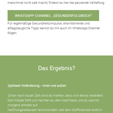
manchmal nicht satt macht, findest du hier die passende Vertiefung.
WHATSAPP-CHANNEL „GESUNDERFOLGREICH“
Für regelmäßige Gesundheitsimpulse, Aha-Momente und
alltagstaugliche Tipps kannst du mir auch im WhatsApp-Channel
folgen.
Das Ergebnis?
Spürbare Veränderung – innen wie außen
Schon nach kurzer Zeit wirst du merken, dass sich etwas verändert.
Dein Körper fühlt sich leichter an, dein Kopf klarer, und du wachst
morgens erholter auf.
Heißhungerattacken verschwinden, weil dein Stoffwechsel endlich