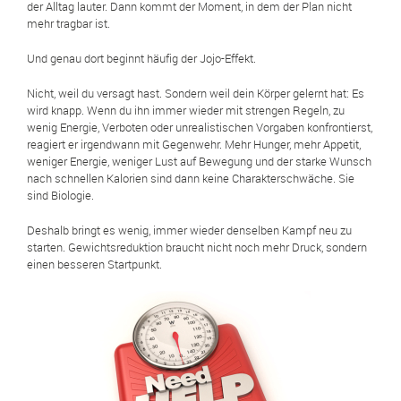
der Alltag lauter. Dann kommt der Moment, in dem der Plan nicht
mehr tragbar ist.
Und genau dort beginnt häufig der Jojo-Effekt.
Nicht, weil du versagt hast. Sondern weil dein Körper gelernt hat: Es
wird knapp. Wenn du ihn immer wieder mit strengen Regeln, zu
wenig Energie, Verboten oder unrealistischen Vorgaben konfrontierst,
reagiert er irgendwann mit Gegenwehr. Mehr Hunger, mehr Appetit,
weniger Energie, weniger Lust auf Bewegung und der starke Wunsch
nach schnellen Kalorien sind dann keine Charakterschwäche. Sie
sind Biologie.
Deshalb bringt es wenig, immer wieder denselben Kampf neu zu
starten. Gewichtsreduktion braucht nicht noch mehr Druck, sondern
einen besseren Startpunkt.