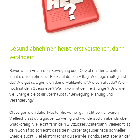
Gesund abnehmen heißt: erst verstehen, dann
verändern
Bevor wir an Ernährung, Bewegung oder Gewohnheiten arbeiten,
lohnt sich ein ehrlicher Blick auf deinen Alltag. Wie regelmäßig isst
du? Wie gut sättigen dich deine Mahlzeiten? Wie schläfst du? Wie
hoch ist dein Stresslevel? Wann kommt der Heißhunger? Und wie
viel Energie bleibt dir überhaupt für Bewegung, Planung und
Veränderung?
Oft zeigen sich dabei Muster, die vorher gar nicht so klar waren.
Vielleicht isst du tagsüber zu wenig und wunderst dich abends über
Snackdrang. Vielleicht fährt dein Blutzucker Achterbahn. Vielleicht ist
dein Schlaf so schlecht, dass dein Körper tagsüber nach schneller
Energie sucht. Vielleicht machst du sehr viel richtig, setzt aber an der