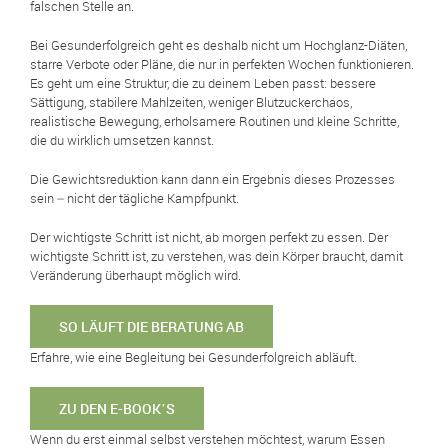
falschen Stelle an.
Bei Gesunderfolgreich geht es deshalb nicht um Hochglanz-Diäten,
starre Verbote oder Pläne, die nur in perfekten Wochen funktionieren.
Es geht um eine Struktur, die zu deinem Leben passt: bessere
Sättigung, stabilere Mahlzeiten, weniger Blutzuckerchaos,
realistische Bewegung, erholsamere Routinen und kleine Schritte,
die du wirklich umsetzen kannst.
Die Gewichtsreduktion kann dann ein Ergebnis dieses Prozesses
sein – nicht der tägliche Kampfpunkt.
Der wichtigste Schritt ist nicht, ab morgen perfekt zu essen. Der
wichtigste Schritt ist, zu verstehen, was dein Körper braucht, damit
Veränderung überhaupt möglich wird.
SO LÄUFT DIE BERATUNG AB
Erfahre, wie eine Begleitung bei Gesunderfolgreich abläuft.
ZU DEN E-BOOK’S
Wenn du erst einmal selbst verstehen möchtest, warum Essen