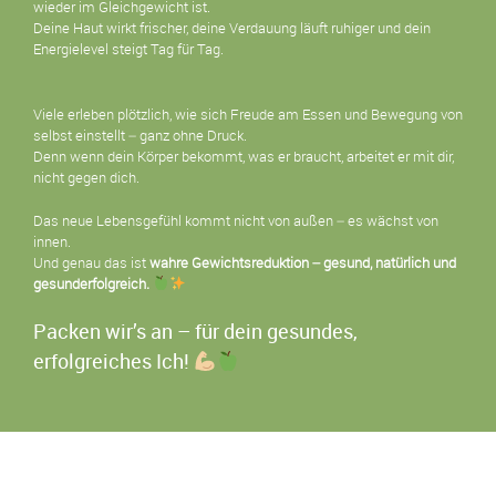
wieder im Gleichgewicht ist.
Deine Haut wirkt frischer, deine Verdauung läuft ruhiger und dein
Energielevel steigt Tag für Tag.
Viele erleben plötzlich, wie sich Freude am Essen und Bewegung von
selbst einstellt – ganz ohne Druck.
Denn wenn dein Körper bekommt, was er braucht, arbeitet er mit dir,
nicht gegen dich.
Das neue Lebensgefühl kommt nicht von außen – es wächst von
innen.
Und genau das ist
wahre Gewichtsreduktion – gesund, natürlich und
gesunderfolgreich.
Packen wir’s an – für dein gesundes,
erfolgreiches Ich!