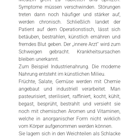
Symptome müssen verschwinden. Störungen
treten dann noch häufiger und stärker auf,
werden chronisch. Schließlich landet der
Patient auf dem Operationstisch, lässt sich
betäuben, bestrahlen, künstlich ernähren und
fremdes Blut geben. Der „innere Arzt“ wird zum
Schweigen gebracht. Krankheitsursachen
bleiben unerkannt.
Zum Beispiel Industrienahrung. Die moderne
Nahrung entsteht im künstlichen Milieu.
Früchte, Salate, Gemüse werden mit Chemie
angebaut und industriell verarbeitet. Man
pasteurisiert, sterilisiert, raffiniert, kocht, kühlt,
begast, besprüht, bestrahlt und versieht sie
noch mit chemischen Aromen und Vitaminen,
welche in anorganischer Form nicht wirklich
vom Körper aufgenommen werden können.
Sie lagern sich in den Weichteilen als Schlacke