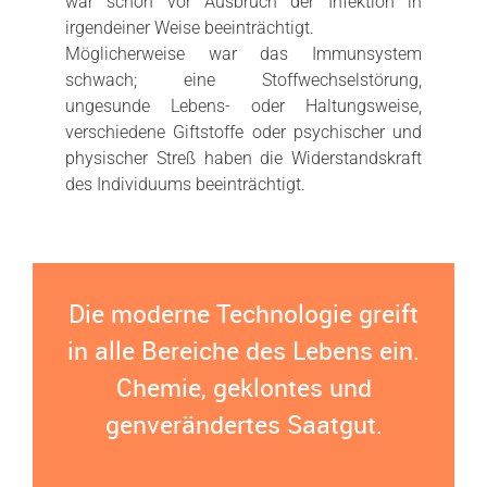
war schon vor Ausbruch der Infektion in
irgendeiner Weise beeinträchtigt.
Möglicherweise war das Immunsystem
schwach; eine Stoffwechselstörung,
ungesunde Lebens- oder Haltungsweise,
verschiedene Giftstoffe oder psychischer und
physischer Streß haben die Widerstandskraft
des Individuums beeinträchtigt.
Die moderne Technologie greift
in alle Bereiche des Lebens ein.
Chemie, geklontes und
genverändertes Saatgut.