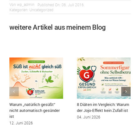
Von
wp_admin
Published On: 06. Juli 2016
Kategorien:
Uncategorized
weitere Artikel aus meinem Blog
Warum „natürlich gesüßt“
8 Diäten im Vergleich: Warum
nicht automatisch gesünder
der Jojo-Effekt kein Zufall ist
ist
04. Juni 2026
12. Juni 2026