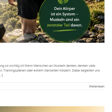
ung so wichtig ist Wenn Menschen an Muskeln denken, denken viele
n, Trainingsplänen oder extrem trainierten Körpern. Dabei begleiten uns
.]
Weiterlesen