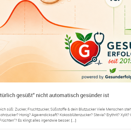
ürlich gesüßt“ nicht automatisch gesünder ist
leich süß: Zucker, Fruchtzucker, Süßstoffe & dein Blutzucker Viele Menschen 
Rohrzucker? Honig? Agavendicksaft? Kokosblütenzucker? Stevia? Erythrit? Xylit? 
üchten“? Es klingt alles irgendwie besser. [...]