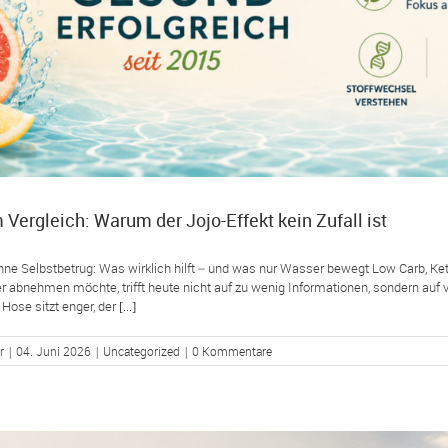
 Vergleich: Warum der Jojo-Effekt kein Zufall ist
e Selbstbetrug: Was wirklich hilft – und was nur Wasser bewegt Low Carb, Keto,
r abnehmen möchte, trifft heute nicht auf zu wenig Informationen, sondern auf
Hose sitzt enger, der [...]
r
|
04. Juni 2026
|
Uncategorized
|
0 Kommentare