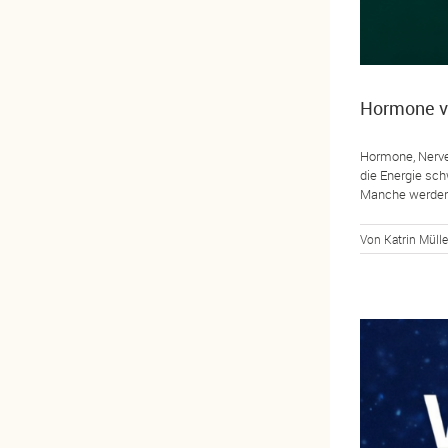
Hormone ve
Hormone, Nerv
die Energie sch
Manche werden 
Von
Katrin Mülle