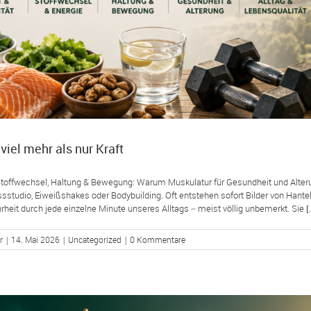
viel mehr als nur Kraft
toffwechsel, Haltung & Bewegung: Warum Muskulatur für Gesundheit und Alter
ssstudio, Eiweißshakes oder Bodybuilding. Oft entstehen sofort Bilder von Hantel
heit durch jede einzelne Minute unseres Alltags – meist völlig unbemerkt. Sie [..
r
|
14. Mai 2026
|
Uncategorized
|
0 Kommentare