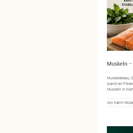
Muskeln – 
Muskelabbau, S
zuerst an Fitne
Muskeln in Wahr
Von
Katrin Mülle