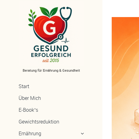
Zum
Inhalt
springen
Beratung für Ernährung & Gesundheit
Start
Über Mich
E-Book’s
Gewichtsreduktion
Ernährung