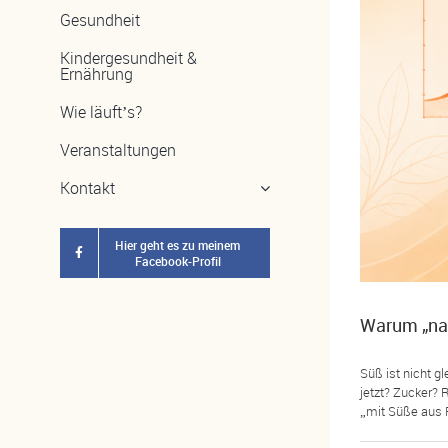
Gesundheit
Kindergesundheit &
Ernährung
Wie läuft’s?
Veranstaltungen
Kontakt
Hier geht es zu meinem
Facebook-Profil
Warum „nat
Süß ist nicht g
jetzt? Zucker? 
„mit Süße aus Fr