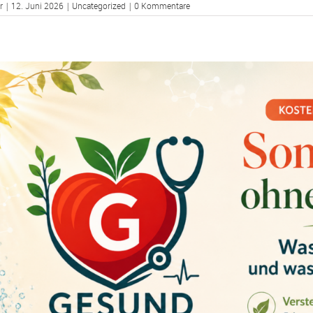
r
|
12. Juni 2026
|
Uncategorized
|
0 Kommentare