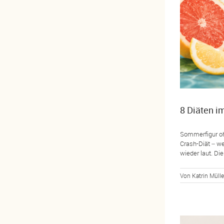
8 Diäten im
Sommerfigur ohn
Crash-Diät – we
wieder laut. Die 
Von
Katrin Mülle